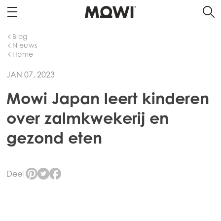
Blog
Nieuws
Home
JAN 07, 2023
Mowi Japan leert kinderen
over zalmkwekerij en
gezond eten
Deel