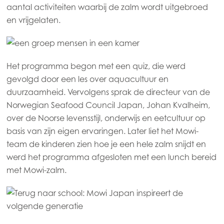
aantal activiteiten waarbij de zalm wordt uitgebroed
en vrijgelaten.
Het programma begon met een quiz, die werd
gevolgd door een les over aquacultuur en
duurzaamheid. Vervolgens sprak de directeur van de
Norwegian Seafood Council Japan, Johan Kvalheim,
over de Noorse levensstijl, onderwijs en eetcultuur op
Mowi Global
basis van zijn eigen ervaringen. Later liet het Mowi-
team de kinderen zien hoe je een hele zalm snijdt en
Asia
werd het programma afgesloten met een lunch bereid
Mowi China
met Mowi-zalm.
Mowi Japan
Mowi Korea
Mowi Taiwan