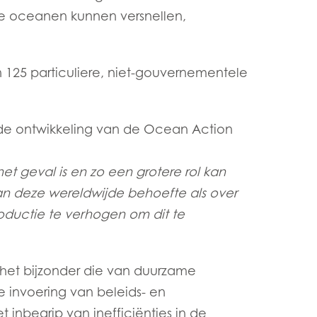
e oceanen kunnen versnellen,
 125 particuliere, niet-gouvernementele
n de ontwikkeling van de Ocean Action
t geval is en zo een grotere rol kan
an deze wereldwijde behoefte als over
oductie te verhogen om dit te
het bijzonder die van duurzame
 invoering van beleids- en
nbegrip van inefficiënties in de