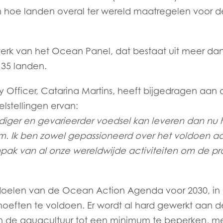
hoe landen overal ter wereld maatregelen voor d
rk van het Ocean Panel, dat bestaat uit meer dan
 35 landen.
y Officer, Catarina Martins, heeft bijgedragen aa
lstellingen ervan:
diger en gevarieerder voedsel kan leveren dan nu he
em. Ik ben zowel gepassioneerd over het voldoen a
ak van al onze wereldwijde activiteiten om de pr
oelen van de Ocean Action Agenda voor 2030, in 
eften te voldoen. Er wordt al hard gewerkt aan de
de aquacultuur tot een minimum te beperken, met i