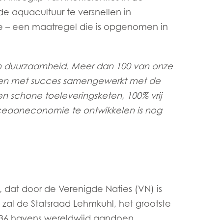
 aquacultuur te versnellen in
e – een maatregel die is opgenomen in
n duurzaamheid. Meer dan 100 van onze
bben met succes samengewerkt met de
en schone toeleveringsketen, 100% vrij
ceaaneconomie te ontwikkelen is nog
 dat door de Verenigde Naties (VN) is
al de Statsraad Lehmkuhl, het grootste
 36 havens wereldwijd aandoen.