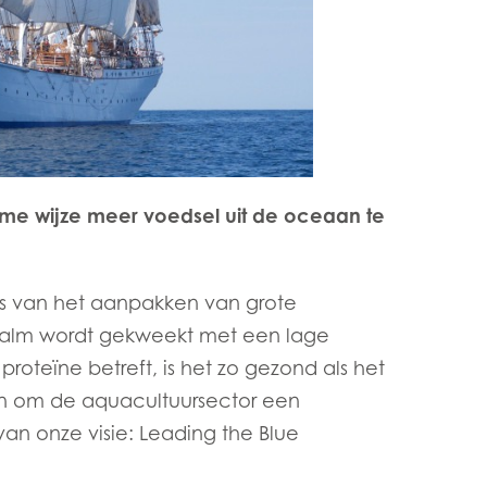
ame wijze meer voedsel uit de oceaan te
is van het aanpakken van grote
 Zalm wordt gekweekt met een lage
roteïne betreft, is het zo gezond als het
n
n om de aquacultuursector een
van onze visie: Leading the Blue