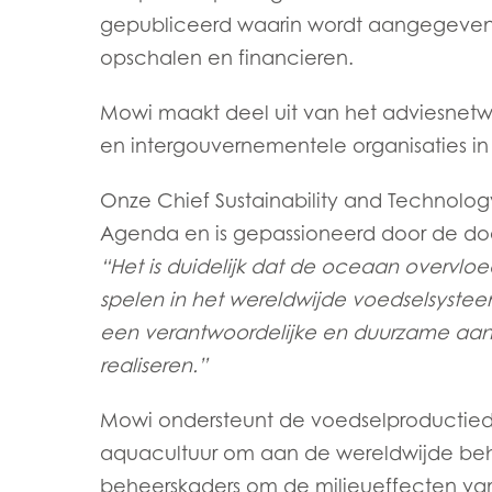
gepubliceerd waarin wordt aangegeven 
opschalen en financieren.
Mowi maakt deel uit van het adviesnetwe
en intergouvernementele organisaties in
Onze Chief Sustainability and Technolog
Agenda en is gepassioneerd door de doe
“Het is duidelijk dat de oceaan overvloe
spelen in het wereldwijde voedselsyste
een verantwoordelijke en duurzame aanp
realiseren.”
Mowi ondersteunt de voedselproductied
aquacultuur om aan de wereldwijde beho
beheerskaders om de milieueffecten van 