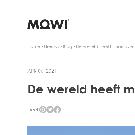
Search
Home
Nieuws
Blog
De wereld heeft meer voe
APR 06, 2021
De wereld heeft m
Deel