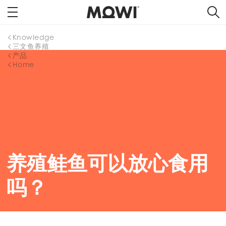
Knowledge
三文鱼养殖
产品
Home
养殖鲑鱼可以放心食用
Mowi Global
吗？
Asia
Mowi China
ACTIVE
Mowi Japan