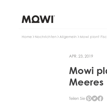
Search
Home
Nachrichten
Allgemein
Mowi plant Fisc
APR. 23, 2019
Mowi pla
Meeres
Teilen Sie