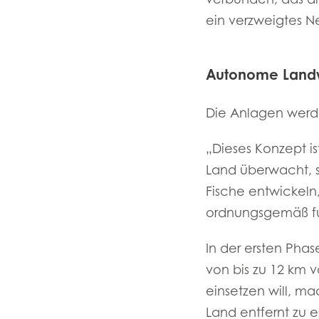
ein verzweigtes 
Autonome Landw
Die Anlagen werd
„Dieses Konzept is
Land überwacht, so
Fische entwickeln
ordnungsgemäß fun
In der ersten Pha
von bis zu 12 km 
einsetzen will, m
Land entfernt zu e