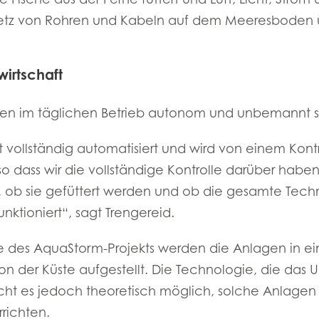
Netz von Rohren und Kabeln auf dem Meeresboden
irtschaft
en im täglichen Betrieb autonom und unbemannt s
t vollständig automatisiert und wird von einem Kont
 dass wir die vollständige Kontrolle darüber haben,
, ob sie gefüttert werden und ob die gesamte Tech
ktioniert“, sagt Trengereid.
se des AquaStorm-Projekts werden die Anlagen in ei
von der Küste aufgestellt. Die Technologie, die das
acht es jedoch theoretisch möglich, solche Anlagen
rrichten.