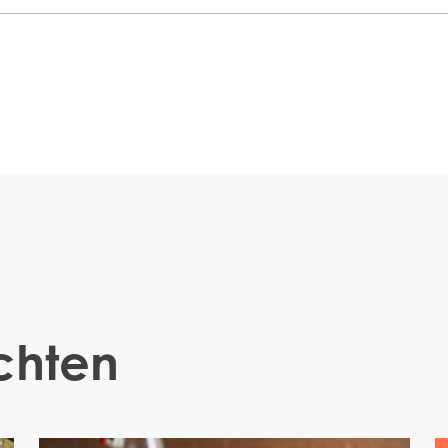
chten