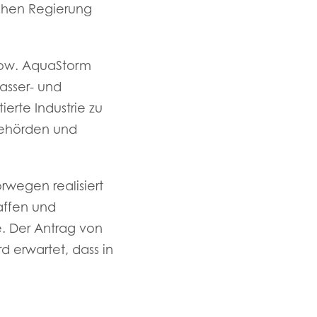
schen Regierung
-how. AquaStorm
asser- und
erte Industrie zu
Behörden und
rwegen realisiert
affen und
. Der Antrag von
d erwartet, dass in