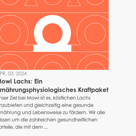
PR. 03, 2024
owi Lachs: Ein
rnährungsphysiologisches Kraftpaket
nser Ziel bei Mowi ist es, köstlichen Lachs
nzubieten und gleichzeitig eine gesunde
rnährung und Lebensweise zu fördern. Wir alle
issen um die zahlreichen gesundheitlichen
orteile, die mit dem ...