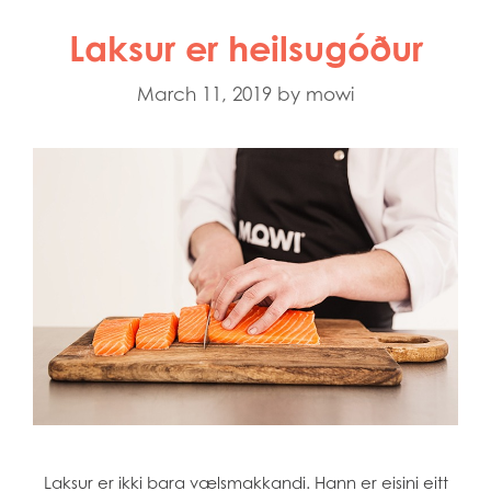
Laksur er heilsugóður
March 11, 2019
by
mowi
Laksur er ikki bara vælsmakkandi. Hann er eisini eitt