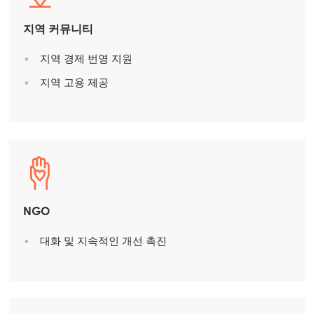
Mowi Germany
계속하기
지역 커뮤니티
Mowi Ireland
Mowi Italy
지역 경제 번영 지원
지역 고용 제공
Mowi Netherlands
Mowi Norway
Mowi Poland
Mowi Scotland
Mowi Spain
NGO
Mowi Turkey
대화 및 지속적인 개선 촉진
Americas
Mowi Canada East