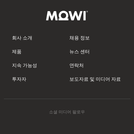
업으로서 당사의 활동은 다양한 이해관계자에게 영향
에서 생산하고 판매하는 해산물이 어류, 지구, 사람들을
을 미칩니다. 동시에 이해관계자의 관점과 결정은 비즈
잘 돌볼 수 있도록 구체적인 약속을 통해 뒷받침됩니다.
니스의 성공에도 영향을 미칩니다. 따라서 주요 이해관
자세히 보기
...
계자와의 지속적인 소통은 당사의 업무 방식에 내재되
어 있습니다. 대화는 신뢰를 구축하는 데 도움이 되며,
회사 소개
채용 정보
자세히 보기
신뢰는 Mowi의 핵심 가치 중 하나이므로 이해관계자
의 의견을 경청하고, 트렌드를 파악하고, 중요한 문제를
제품
뉴스 센터
해결하고, 파트너십을 구축할 수 있는 모든 기회를 소중
히 여깁니다. 이해관계자의 요구와 관심사를 이해하면
지속 가능성
연락처
전략을 수립하...
투자자
보도자료 및 미디어 자료
소셜 미디어 팔로우