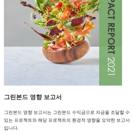
Mowi Czechia (CZ)
Mowi Czechia (EN)
Mowi Faroe Islands
Mowi France
Mowi Germany
계속하기
Mowi Ireland
Mowi Italy
Mowi Netherlands
그린본드 영향 보고서
Mowi Norway
Mowi Poland
그린본드 영향 보고서는 그린본드 수익금으로 자금을 조달할 수
Mowi Scotland
있는 프로젝트와 해당 프로젝트의 환경적 영향을 요약한 보고서
입니다.
Mowi Spain