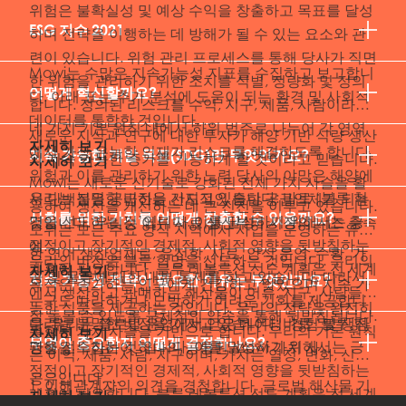
위험은 불확실성 및 예상 수익을 창출하고 목표를 달성
ESG 지수 2021
하며 전략을 이행하는 데 방해가 될 수 있는 요소와 관
련이 있습니다. 위험 관리 프로세스를 통해 당사가 직면
Mowi는 수많은 지속가능성 지표를 수집하고 보고합니
한 위험을 관리하기 위한 조치를 식별, 정량화 및 정의
어떻게 혁신할까요?
다. 아래 표는 추가 분석에 도움이 되는 환경 및 사회적
합니다. 정의된 리스크를 수익, 지구, 제품, 사람이라는
데이터를 통합한 것입니다. ...
네 가지 기본 원칙 내에서 하위 범주로 나누어 각 영역
새로운 지식과 연구에 대한 투자가 해양 기반 식량 생산
자세히 보기
에서 가장 유능한 인재가 리스크를 해결하도록 합니다.
지속 가능한 개발 목표(SDG)란 무엇인가요?
의 지속 가능한 증가를 가능하게 할 것이라고 믿습니다.
자세히 보기
위험과 이를 관리하기 위한 노력 당사의 야망은 해양에
Mowi는 새로운 신기술로 강화된 전체 가치 사슬을 활
우리는 분명한 비전을 가지고 있습니다: 바로 ‘블루 혁
서 단백질을 공급하는 선도적인 통합 공급업체가 되는
용하여 생산을 개선하는 데 큰 진전을 이루고 있습니다.
사회를 위한 가치를 어떻게 창출할 수 있을까요?
명을 선도하는 것’입니다. 이를 달성하기 위해서는 긍
것입니다. 우리는 어류 사료 생산부터 시장의 니즈 충족
모위는 모든 주요 양식 지역에서 사업을 운영하는 유일
정적이고 장기적인 경제적, 사회적 영향을 뒷받침하는
에...
한 연어 생산업체로, 유전학, 사료, 양식 운영, 수확, 가
우리의 비전은 블루 혁명을 선도하는 것입니다. 우리의
계획이 필요합니다. 블루 레볼루션 선도 계획은 전 세계
자세히 보기
공 및 물류에 대한 내부 통제를 하고 있습니다. 따라서
지속 가능성 전략이 필요한 이유는 무엇인가요?
목적은 증가하는 인구에게 건강하고 맛있으며 지속 가
에서 생산하고 판매하는 해산물이 어류, 지구, 사람들을
누구도 따라하거나 모방하기 어려운 기회를 제공합니
능한 식품을 제공하는 것입니다. 우리의 전략은 완전히
잘 돌볼 수 있도록 구체적인 약속을 통해 뒷받침됩니다.
우리는 분명한 비전을 가지고 있습니다: 바로 ‘블루 혁
다. 우리는 글로벌 운영에서 얻은 데이터, 경험 및 생산
통합된 가치 사슬을 기반으로 합니다. 우리의 기본 원칙
자세히 보기
...
무엇이 중요한지 어떻게 결정하나요?
명을 선도하는 것’입니다. 이를 달성하기 위해서는 긍
관행을 수집하여 하나의 공통된 Mowi 가치 사...
은 이익, 제품, 사람, 지구이며, 가치는 열정, 변화, 신뢰,
정적이고 장기적인 경제적, 사회적 영향을 뒷받침하는
공유입니다. ...
1. 이해관계자의 의견을 경청합니다. 글로벌 해산물 기
계획이 필요합니다. 블루 레볼루션 선도 계획은 전 세계
자세히 보기