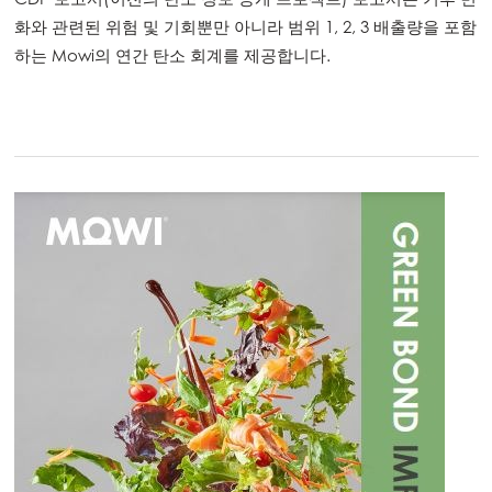
화와 관련된 위험 및 기회뿐만 아니라 범위 1, 2, 3 배출량을 포함
하는 Mowi의 연간 탄소 회계를 제공합니다.
Mowi Global
Asia
Mowi China
Mowi Japan
Mowi Korea
ACTIVE
Mowi Taiwan
Europe
Mowi Belgium (FR)
Mowi Belgium (NL)