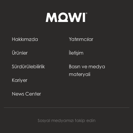
Hakkımızda
Yatırımcılar
Ürünler
İletişim
Sürdürülebilirlik
Basın ve medya
materyali
Kariyer
News Center
Sosyal medyamızı takip edin