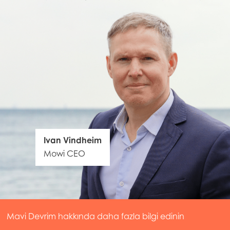
Ivan Vindheim
Mowi CEO
Mavi Devrim hakkında daha fazla bilgi edinin