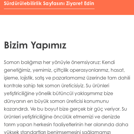
Sürdürülebilirlik Sayfasını Ziyaret Edin
Bizim Yapımız
Somon balığımızı her yönüyle önemsiyoruz: Kendi
genetiğimiz, yemimiz, çiftçilik operasyonlarımız, hasat,
işleme, lojistik, satış ve pazarlamamız üzerinde tam dahili
kontrole sahip tek somon üreticisiyiz. Su ürünleri
yetiştiriciliğine yönelik bütüncül yaklaşımımız bize
dünyanın en büyük somon üreticisi konumunu
kazandırdı. Ve bu boyut bize gerçek bir güç veriyor. Su
ürünleri yetiştiriciliğine öncülük etmemizi ve denizde
tarım yapan herkesin faaliyetlerinin her alanında daha
yüksek standartları benimsemesini sağlamamızı