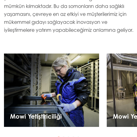
mümkün kılmaktadır. Bu da somonların daha sağlıklı
yaşamasını, çevreye en az etkiyi ve müşterilerimiz için
mükemmel gıdayı sağlayacak inovasyon ve
iyileştirmelere yatırım yapabileceğimiz anlamına geliyor.
Mowi Yetiştiriciliği
Mowi Y