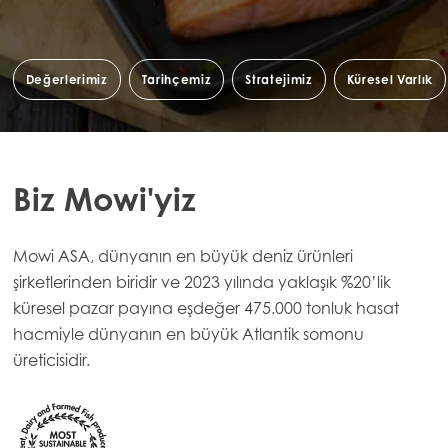
Değerlerimiz
Tarihçemiz
Stratejimiz
Küresel Varlık
Biz Mowi'yiz
Mowi ASA, dünyanın en büyük deniz ürünleri
şirketlerinden biridir ve 2023 yılında yaklaşık %20’lik
küresel pazar payına eşdeğer 475.000 tonluk hasat
hacmiyle dünyanın en büyük Atlantik somonu
üreticisidir.