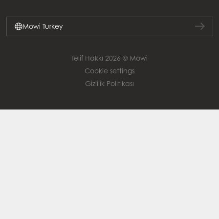
Mowi Turkey
Telif Hakkı 2026 © Mowi
Cookie settings
Gizlilik Politikası