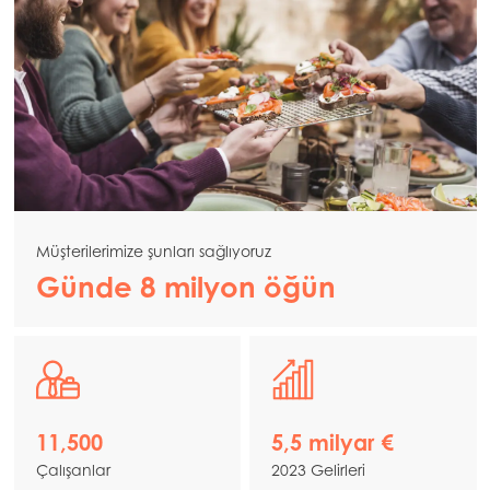
Müşterilerimize şunları sağlıyoruz
Günde 8 milyon öğün
11,500
5,5 milyar €
Çalışanlar
2023 Gelirleri