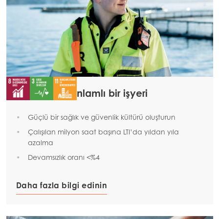
Mowi Global
Asia
Mowi China
Mowi Japan
Mowi Korea
Güvenli ve anlamlı bir işyeri
Mowi Taiwan
Güçlü bir sağlık ve güvenlik kültürü oluşturun
Çalışılan milyon saat başına LTI’da yıldan yıla
azalma
Europe
Devamsızlık oranı <%4
Mowi Belgium (FR)
Mowi Belgium (NL)
Daha fazla bilgi edinin
Mowi Czechia (CZ)
Mowi Czechia (EN)