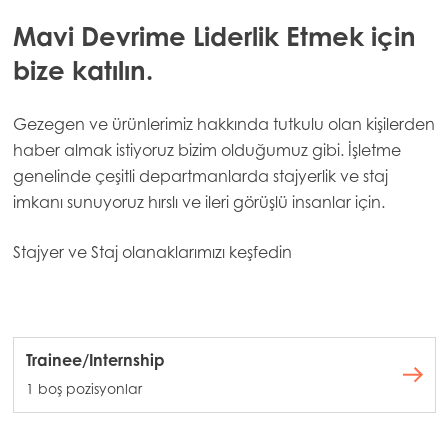
Mavi Devrime Liderlik Etmek için
bize katılın.
Gezegen ve ürünlerimiz hakkında tutkulu olan kişilerden
haber almak istiyoruz
bizim olduğumuz gibi. İşletme
genelinde çeşitli departmanlarda stajyerlik ve staj
imkanı sunuyoruz
hırslı ve ileri görüşlü insanlar için.
Stajyer ve Staj olanaklarımızı keşfedin
Trainee/Internship
1 boş pozisyonlar