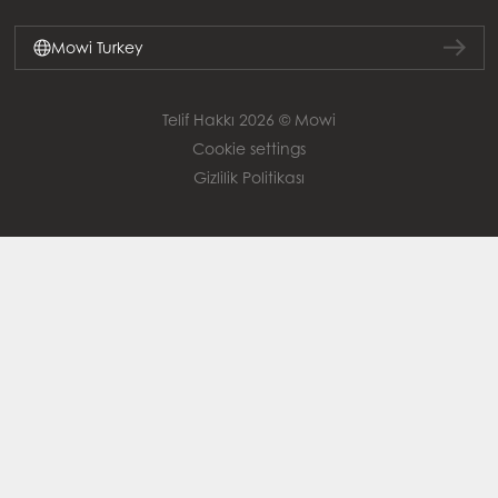
Mowi Turkey
Telif Hakkı 2026 © Mowi
Cookie settings
Gizlilik Politikası