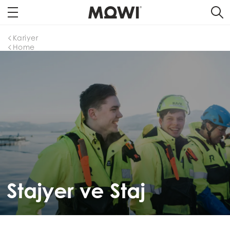
Kariyer
Home
Stajyer ve Staj