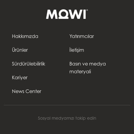
Hakkımızda
Yatırımcılar
Ürünler
İletişim
Sürdürülebilirlik
Basın ve medya
materyali
Kariyer
News Center
Sosyal medyamızı takip edin