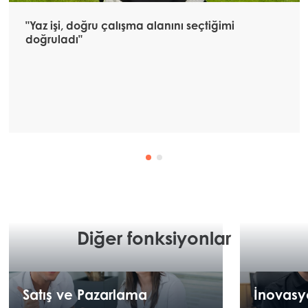
"Yaz işi, doğru çalışma alanını seçtiğimi
doğruladı"
Diğer fonksiyonlar
Satış ve Pazarlama
İnovasy