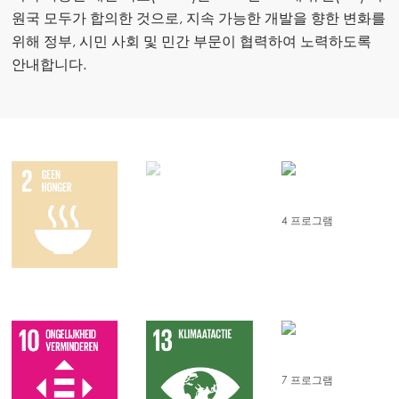
원국 모두가 합의한 것으로, 지속 가능한 개발을 향한 변화를
Asia
위해 정부, 시민 사회 및 민간 부문이 협력하여 노력하도록
Mowi China
안내합니다.
Mowi Japan
Mowi Korea
ACTIVE
Mowi Taiwan
Europe
4 프로그램
Mowi Belgium (FR)
Mowi Belgium (NL)
Mowi Czechia (CZ)
Mowi Czechia (EN)
Mowi Faroe Islands
양질의 일자리와 경제 성장
7 프로그램