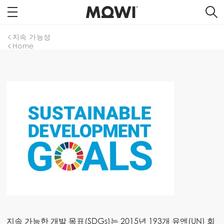
지속 가능성
Home
Mowi Global
지속 가능한 개발 목표(SDGs)는 2015년 193개 유엔(UN) 회