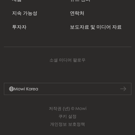
지속 가능성
연락처
투자자
보도자료 및 미디어 자료
소셜 미디어 팔로우
Mowi Korea
저작권 {년} © Mowi
쿠키 설정
개인정보 보호정책