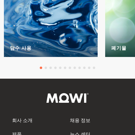
담수 사용
폐기물
회사 소개
채용 정보
제품
뉴스 센터