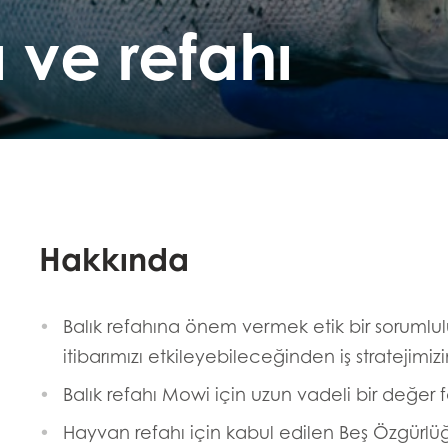
ı ve refahı
Hakkında
Balık refahına önem vermek etik bir sorumlulu
itibarımızı etkileyebileceğinden iş stratejimizi
Balık refahı Mowi için uzun vadeli bir değer 
Hayvan refahı için kabul edilen Beş Özgürl