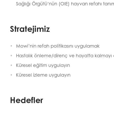
Sağlığı Örgütü’nün (OIE) hayvan refahı tanı
Stratejimiz
Mowi’nin refah politikasını uygulamak
Hastalık önleme/direnç ve hayatta kalmayı ar
Küresel eğitim uygulayın
Küresel izleme uygulayın
Hedefler