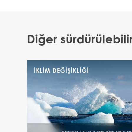
Diğer sürdürülebili
İKLIM DEĞIŞIKLIĞI