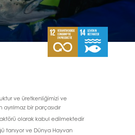
ktur ve üretkenliğimizi ve
n ayrılmaz bir parçasıdır
faktörü olarak kabul edilmektedir
üğü tanıyor ve Dünya Hayvan