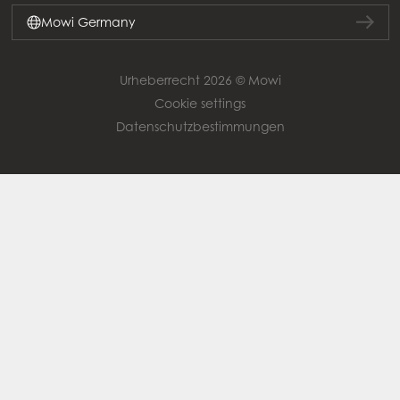
Mowi Germany
Urheberrecht 2026 © Mowi
Cookie settings
Datenschutzbestimmungen