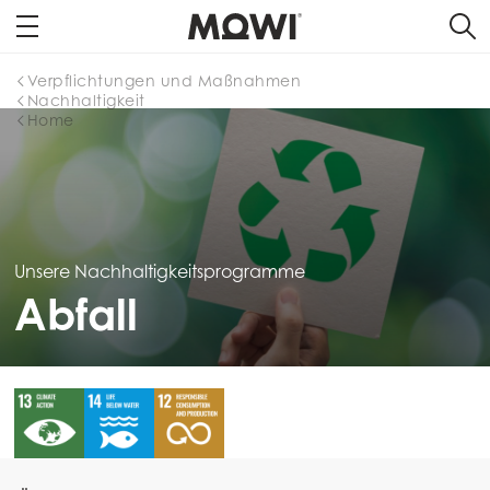
Verpflichtungen und Maßnahmen
Nachhaltigkeit
Home
Unsere Nachhaltigkeitsprogramme
Abfall