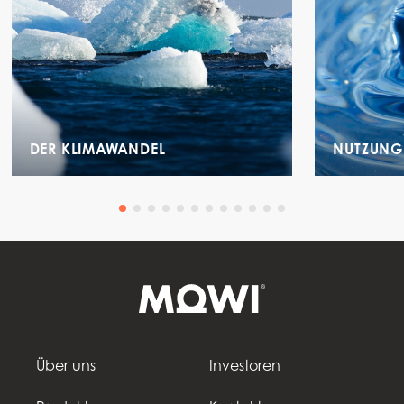
DER KLIMAWANDEL
NUTZUNG 
Über uns
Investoren