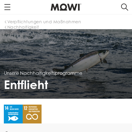
Verpflichtungen und Maßnahmen
Nachhaltigkeit
Home
Unsere Nachhaltigkeitsprogramme
Entflieht