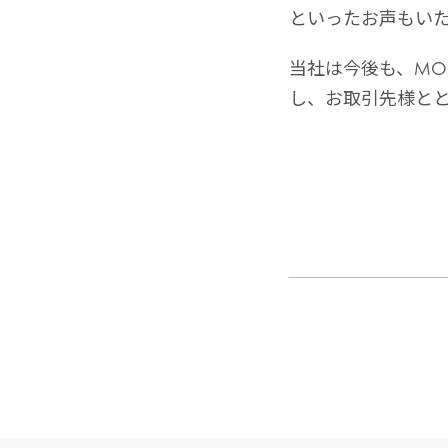
といったお声もい
当社は今後も、MO
し、お取引先様と