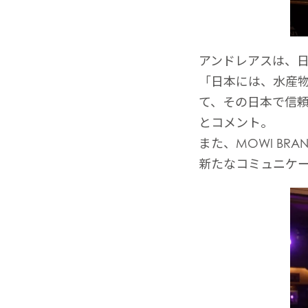
アンドレアスは、
「日本には、水産
て、その日本で信
とコメント。
また、MOWI B
新たなコミュニケ
Mowi Global
Asia
Mowi China
Mowi Japan
ACTIV
Europe