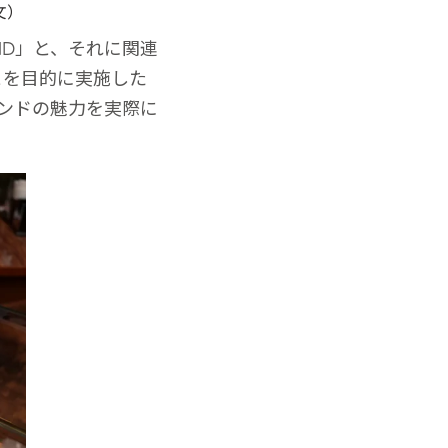
文）
ND」と、それに関連
とを目的に実施した
ランドの魅力を実際に