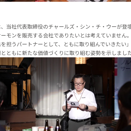
は、当社代表取締役のチャールズ・シン・チ・ウーが登
サーモンを販売する会社でありたいとは考えていません
出を担うパートナーとして、ともに取り組んでいきたい
様とともに新たな価値づくりに取り組む姿勢を示しまし