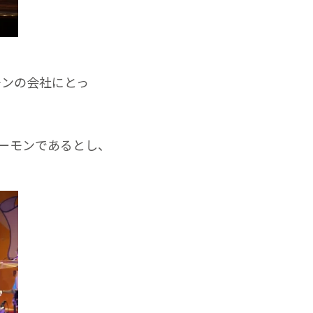
モンの会社にとっ
サーモンであるとし、
。
n