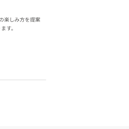
食の楽しみ方を提案
ります。