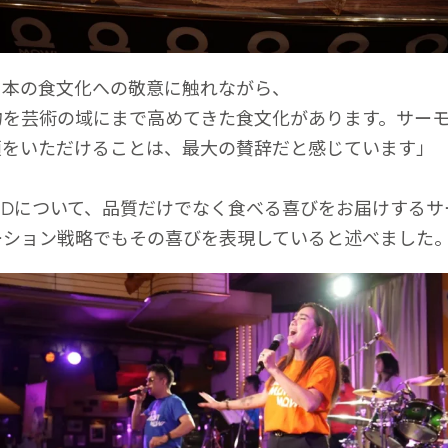
日本の食文化への敬意に触れながら、
物を芸術の域にまで高めてきた食文化があります。サー
頼をいただけることは、最大の賛辞だと感じています」
RANDについて、品質だけでなく食べる喜びをお届けする
ーション戦略でもその喜びを表現していると述べました
Mowi Taiwa
Mowi Korea
E