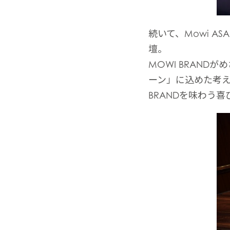
続いて、Mowi 
壇。
MOWI BRANDが
ーン」に込めた考えに
BRANDを味わう