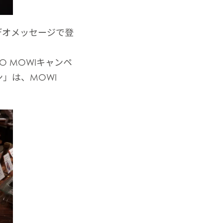
デオメッセージで登
O MOWIキャンペ
ン」は、MOWI
。