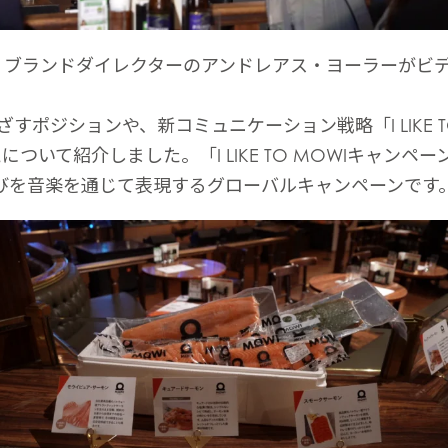
ASA ブランドダイレクターのアンドレアス・ヨーラーがビ
めざすポジションや、新コミュニケーション戦略「I LIKE T
ついて紹介しました。「I LIKE TO MOWIキャンペー
喜びを音楽を通じて表現するグローバルキャンペーンです