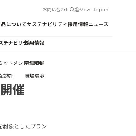
お問い合わせ
Mowi Japan
商品について
サステナビリティ
採用情報
ニュース
ステナビリティ
採用情報
ミットメントと活動
募集情報
ざして
な認証
職場環境
」を開催
様を対象としたブラン
いて