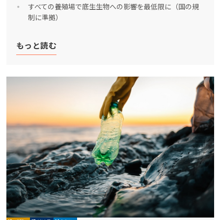
すべての養殖場で底生生物への影響を最低限に（国の規
制に準拠）
もっと読む