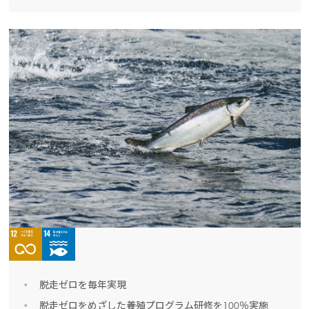
脱走
脱走ゼロを毎年実現
脱走ゼロをめざした養殖プログラム研修を100％実施