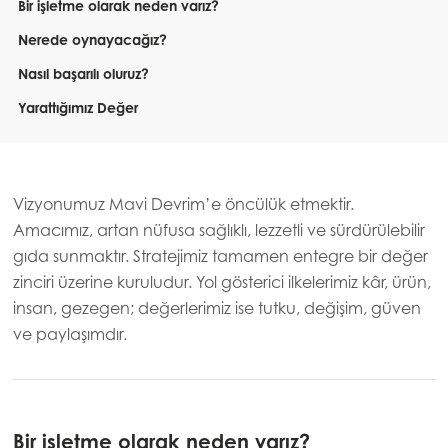
Bir işletme olarak neden varız?
Nerede oynayacağız?
Nasıl başarılı oluruz?
Yarattığımız Değer
Vizyonumuz Mavi Devrim’e öncülük etmektir.
Amacımız, artan nüfusa sağlıklı, lezzetli ve sürdürülebilir
gıda sunmaktır. Stratejimiz tamamen entegre bir değer
zinciri üzerine kuruludur. Yol gösterici ilkelerimiz kâr, ürün,
insan, gezegen; değerlerimiz ise tutku, değişim, güven
ve paylaşımdır.
Bir işletme olarak neden varız?