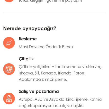
Tutku, değişim, güven ve paylaşım
Nerede oynayacağız?
Besleme
Mavi Devrime Önderlik Etmek
Çiftçilik
Çiftlikte yetiştirilen Atlantik somonu ve Norveç,
İskoçya, Şili, Kanada, İrlanda, Faroe
Adaları'nda birincil işleme.
Satış ve pazarlama
Avrupa, ABD ve Asya'da ikincil işleme, katma
değerli operasyonlar, satış ve lojistik.