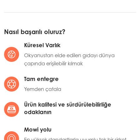
Nasıl başarılı oluruz?
Küresel Varlık
Okyanustan elde edilen gıdayı dünya
çapında erişilebilir kılmak
Tam entegre
Yemden çatala
Ürün kalitesi ve sürdürülebilirliğe
odaklanın
Mowi yolu
En yüksek standartlarla uyumlu tek bir şirket