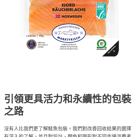
Americas
Mowi Canada East
Mowi Canada West
Mowi Chile
Mowi USA
引領更具活力和永續性的包裝
之路
沒有人比我們更了解鮭魚包裝。我們對改善回收結果的選擇
有深入的了解，並且對設計、顏色和圖形對不同市場消費者