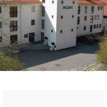
Americas
Mowi Canada East
Mowi Canada West
Mowi Chile
Mowi USA