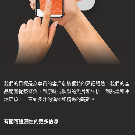
我們的目標是為尊貴的客戶創造獨特的烹飪體驗。我們的產
品範圍從整條魚，到原味或醃製的魚片和牛排，到熱燻和冷
燻鮭魚，一直到多汁的漢堡和精緻的韃靼。
有關可追溯性的更多信息