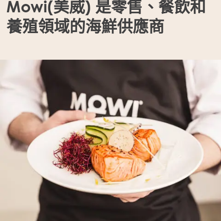
Mowi(美威) 是零售、餐飲和
養殖領域的海鮮供應商