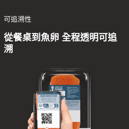
Mowi Canada West
Mowi Chile
可追溯性
Mowi USA
從餐桌到魚卵 全程透明可追
溯