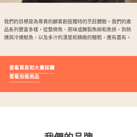
我們的目標是為尊貴的顧客創造獨特的烹飪體驗。我們的產
品系列豐富多樣，從整條魚、原味或醃製魚柳和魚排，到熱
燻與冷燻鮭魚，以及多汁的漢堡和精緻的韃靼，應有盡有。
查看貿易和大量採購
查看加值商品
Mowi Global
Asia