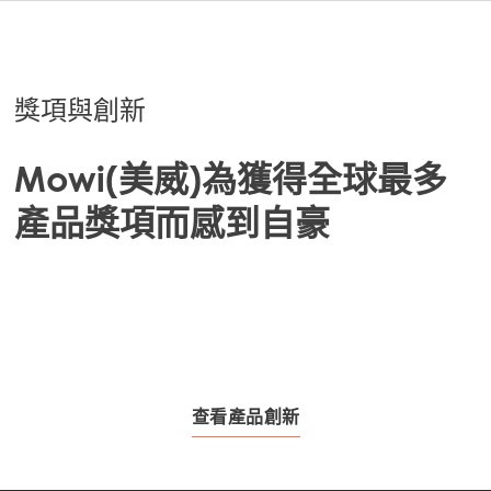
Mowi Germany
繼續
Mowi Ireland
Mowi Italy
獎項與創新
Mowi Netherlands
Mowi(美威)為獲得全球最多
Mowi Norway
Mowi Poland
產品獎項而感到自豪
Mowi Scotland
Mowi Spain
Mowi Turkey
查看產品創新
Americas
Mowi Canada East