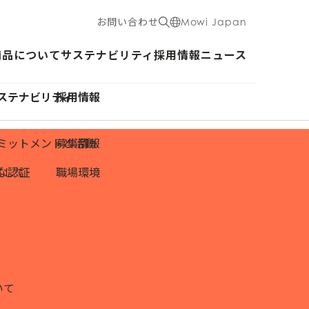
お問い合わせ
Mowi Japan
商品について
サステナビリティ
採用情報
ニュース
ステナビリティ
採用情報
ミットメントと活動
募集情報
ざして
な認証
職場環境
いて