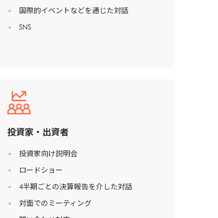
ay
国際的イベントなどを通じた対話
SNS
d
and
投資家・出資者
投資家向け説明会
ロードショー
4半期ごとの決算報告を介した対話
対面でのミーティング