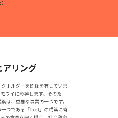
文）
ヒアリング
ークホルダーを関係を有していま
もモウイに影響します。そのた
構築は、重要な事業の一つです。
つである「Trust」の構築に寄
からの意見を聞く機会、社会動向