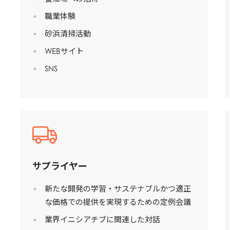
職業体験
砂浜清掃活動
WEBサイト
SNS
サプライヤー
Mowi Taiwa
Mowi Korea
新たな開発の学習・サステナブルかつ適正
E
な価格での提供を実現するための定例会議
業界イニシアチブに関連した対話