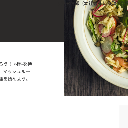
投資家情報（本社WEBに移動・英
ろう！ 材料を持
、マッシュルー
理を始めよう。