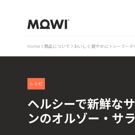
Home
商品について
おいしく健やかに
シーフード
レシピ
ヘルシーで新鮮な
ンのオルゾー・サ