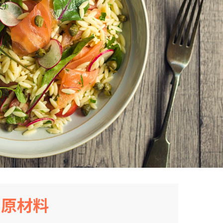
文）
原材料