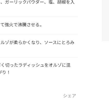
ム、ガーリックパウダー、塩、胡椒を入
して強火で沸騰させる。
オルゾが柔らかくなり、ソースにとろみ
薄く切ったラディッシュをオルゾに混
がり！
シェア