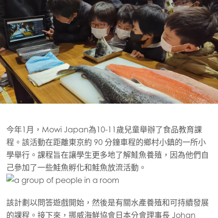
今年1月，Mowi Japan為10-11歲兒童舉辦了食品教育課
程。該活動在距離東京約 90 分鐘車程的鄉村小鎮的一所小
學舉行。課程旨在讓學生更多地了解鮭魚養殖，因為他們自
己參加了一些鮭魚孵化和鮭魚放流活動。
Mowi Global
該計劃以問答遊戲開始，然後是有關水產養殖和可持續發展
的課程。接下來，挪威海鮮協會日本分會理事長 Johan