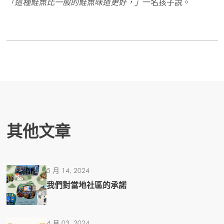
「這種鮭魚比一般的鮭魚味道更好，」
一名孩子說。
Mowi Germany
繼續
Mowi Ireland
Mowi Italy
Mowi Netherlands
Mowi Norway
Mowi Poland
其他文章
Mowi Scotland
Mowi Spain
Mowi Turkey
5 月 14, 2024
我們對當地社區的承諾
Americas
Mowi Canada East
4 月 03, 2024