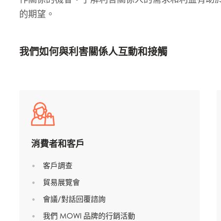
的期望。
我們如何與利害關係人互動和接​​觸
消費者和客戶
客戶調查
貿易展覽會
會議/對話回覆諮詢
我們 MOWI 品牌的行銷活動