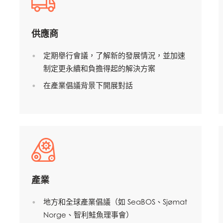
供應商
定期舉行會議，了解新的發展情況，並加速
制定更永續和負擔得起的解決方案
在產業倡議背景下開展對話
Mowi Taiwa
Mowi Korea
產業
地方和全球產業倡議（如 SeaBOS、Sjømat
Norge、智利鮭魚理事會）