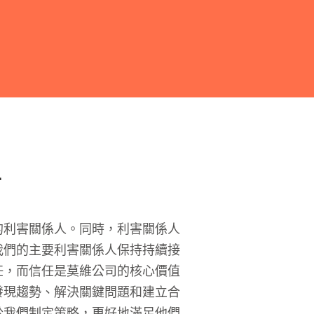
音
的利害關係人。同時，利害關係人
我們的主要利害關係人保持持續接
任，而信任是莫維公司的核心價值
發現趨勢、解決關鍵問題和建立合
於我們制定策略，更好地滿足他們