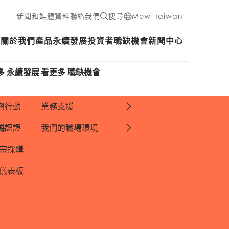
新聞和媒體資料
聯絡我們
搜尋
Mowi Taiwan
關於我們
產品
永續發展
投資者
職缺機會
新聞中心
多 永續發展
看更多 職缺機會
與行動
業務支援
康
的認證
我們的職場環境
宗採購
 儀表板