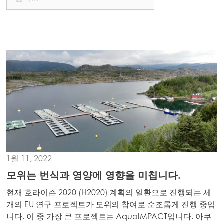
Asia
Mowi China
Mowi Japan
Mowi Korea
ACTIVE
Mowi Taiwan
Europe
Mowi Belgium (FR)
Mowi Belgium (NL)
1월 11, 2022
Mowi Czechia (CZ)
모위는 번식과 영양에 영향을 미칩니다.
Mowi Czechia (EN)
현재 호라이즌 2020 (H2020) 계획의 일환으로 진행되는 세
Mowi Faroe Islands
개의 EU 연구 프로젝트가 모위의 참여로 순조롭게 진행 중입
니다. 이 중 가장 큰 프로젝트는 AquaIMPACT입니다. 아쿠
Mowi France