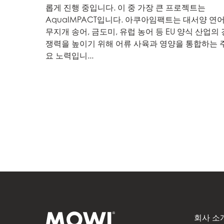
Mowi Belgium (NL
롭게 진행 중입니다. 이 중 가장 큰 프로젝트는
AquaIMPACT입니다. 아쿠아임팩트는 대서양 연어
Mowi Czechia (C
무지개 송어, 금도미, 유럽 농어 등 EU 양식 산업의 
Mowi Czechia (E
쟁력을 높이기 위해 어류 사육과 영양을 통합하는 
요 노력입니...
Mowi Faroe Island
Americas
Mowi Canada Ea
Mowi Canada We
회사 소