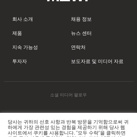
회사 소개
채용 정보
제품
뉴스 센터
지속 가능성
연락처
투자자
보도자료 및 미디어 자료
소셜 미디어 팔로우
당사는 귀하의 선호 사항과 반복 방문을 기억함으로써 귀
Mowi Korea
하에게 가장 관련성 있는 경험을 제공하기 위해 당사 웹
사이트에서 쿠키를 사용합니다. "모두 수락"을 클릭하면