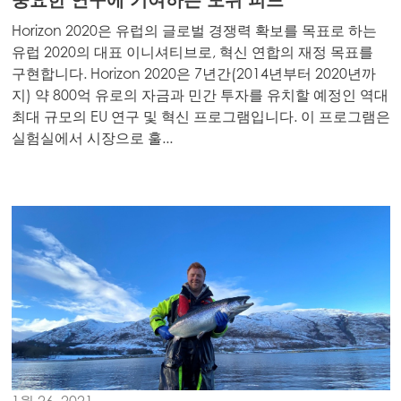
Mowi Norway
Horizon 2020은 유럽의 글로벌 경쟁력 확보를 목표로 하는
유럽 2020의 대표 이니셔티브로, 혁신 연합의 재정 목표를
Mowi Poland
구현합니다. Horizon 2020은 7년간(2014년부터 2020년까
지) 약 800억 유로의 자금과 민간 투자를 유치할 예정인 역대
Mowi Scotland
최대 규모의 EU 연구 및 혁신 프로그램입니다. 이 프로그램은
Mowi Spain
실험실에서 시장으로 훌...
Mowi Turkey
Americas
Mowi Canada East
Mowi Canada West
Mowi Chile
Mowi USA