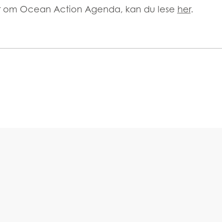
mer om Ocean Action Agenda, kan du lese
her
.