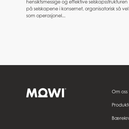
hensiktsmessige og effektive selskapsstrukturen
på selskapene i konsernet, organisatorisk så vel
som operasjonel...
Om oss
Produkt
Bærekra