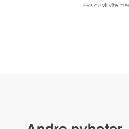
Hvis du vil vite 
Andre nyheter