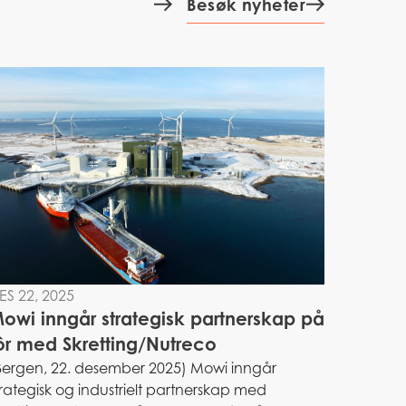
Besøk nyheter
ES 22, 2025
owi inngår strategisk partnerskap på
ôr med Skretting/Nutreco
Bergen, 22. desember 2025) Mowi inngår
trategisk og industrielt partnerskap med