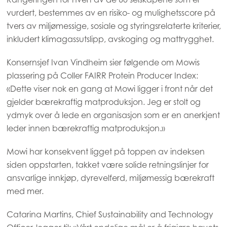
vurdert, bestemmes av en risiko- og mulighetsscore på
tvers av miljømessige, sosiale og styringsrelaterte kriterier,
inkludert klimagassutslipp, avskoging og mattrygghet.
Konsernsjef Ivan Vindheim sier følgende om Mowis
plassering på Coller FAIRR Protein Producer Index:
«Dette viser nok en gang at Mowi ligger i front når det
gjelder bærekraftig matproduksjon. Jeg er stolt og
ydmyk over å lede en organisasjon som er en anerkjent
leder innen bærekraftig matproduksjon.»
Mowi har konsekvent ligget på toppen av indeksen
siden oppstarten, takket være solide retningslinjer for
ansvarlige innkjøp, dyrevelferd, miljømessig bærekraft
med mer.
Mowi Global
Catarina Martins, Chief Sustainability and Technology