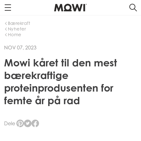
Bærekraft
Nyheter
Home
NOV 07, 2023
Mowi kåret til den mest
bærekraftige
proteinprodusenten for
femte år på rad
Dele