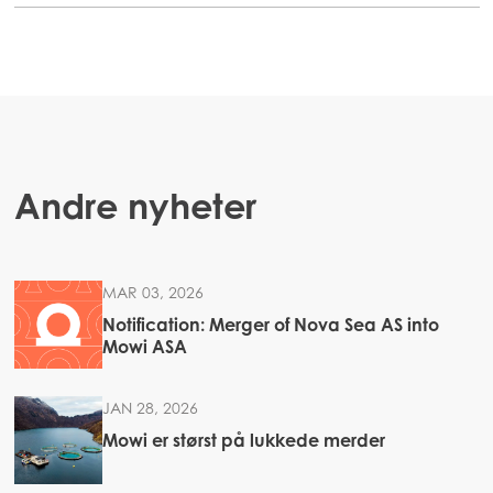
Andre nyheter
MAR 03, 2026
Notification: Merger of Nova Sea AS into
Mowi ASA
JAN 28, 2026
Mowi er størst på lukkede merder