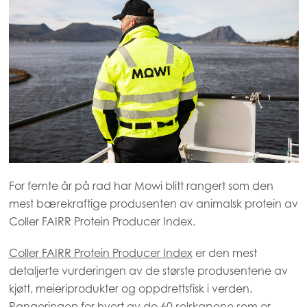
For femte år på rad har Mowi blitt rangert som den
mest bærekraftige produsenten av animalsk protein av
Coller FAIRR Protein Producer Index.
Coller FAIRR Protein Producer Index
er den mest
detaljerte vurderingen av de største produsentene av
kjøtt, meieriprodukter og oppdrettsfisk i verden.
Rangeringen for hvert av de 60 selskapene som er