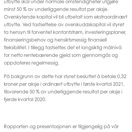
utbytte skal under normale omstendigheter utgjøre
minst 50 % av underliggende resultat per aksje.
Overskytende kapital vil bli utbetalt som ekstraordinært
utbytte. Ved fastsettelse av overskuddskapital vil styret
ta hensyn til forventet kontantstrøm, investeringsplaner,
finansieringsbehov og hensiktsmessig finansiell
fleksibilitet. I tillegg fastsettes det et langsiktig målnivå
for netto rentebærende gjeld som gjennomgås og
oppdateres regelmessig.
På bakgrunn av dette har styret besluttet å betale 0,32
kroner per aksje i ordinært utbytte i første kvartal 2021,
tilsvarende 50 % av underliggende resultat per aksje i
fjerde kvartal 2020.
Rapporten og presentasjonen er tilgjengelig på vår