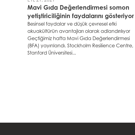
Americas
Mavi Gıda Değerlendirmesi somon
Mowi Canada Ea
yetiştiriciliğinin faydalarını gösteriyor
Mowi Canada We
Besinsel faydalar ve düşük çevresel etki
akuakültürün avantajları olarak adlandırılıyor
Geçtiğimiz hafta Mavi Gıda Değerlendirmesi
(BFA) yayınlandı. Stockholm Resilience Centre,
Stanford Üniversitesi...