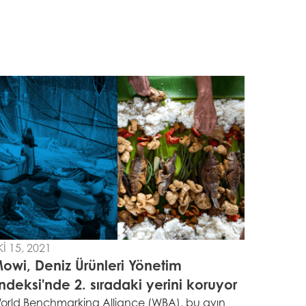
KI 15, 2021
owi, Deniz Ürünleri Yönetim
ndeksi'nde 2. sıradaki yerini koruyor
orld Benchmarking Alliance (WBA), bu ayın