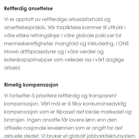
Rettferdig ansettelse
Vi er opptatt av rettferdige arbeidsforhold og
ansettelsespraksis. Vår forpliktelse kommer til uttrykk i
våre etiske retningslinjer, i våre globale policyer for
menneskerettigheter, mangfold og inkludering, i ONE
Mowis driftsprosedyrer og i våre verdier og
lederskapsprinsipper som veileder oss i vårt daglige
arbeid.
Rimelig kompensasjon
Vi fortsetter å prioritere rettferdig og transparent
kompensasjon. Vårt mål er å tilby konkurransedyktig
Mowi Global
kompensasjon som er tilpasset det lokale markedet og
bransjen. Ingen ansatte får lavere lønn enn den
offisielle nasjonale levelønnen som er angitt for det
Asia
aktuelle stedet. Vi bruker et globalt jobbarkitektursystem
Mowi China