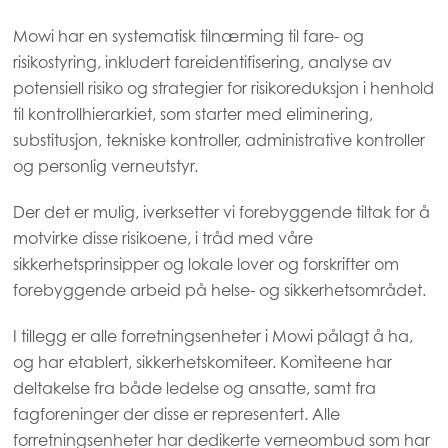
Mowi Canada West
Mowi har en systematisk tilnærming til fare- og
Mowi Chile
risikostyring, inkludert fareidentifisering, analyse av
Mowi USA
potensiell risiko og strategier for risikoreduksjon i henhold
til kontrollhierarkiet, som starter med eliminering,
substitusjon, tekniske kontroller, administrative kontroller
og personlig verneutstyr.
Der det er mulig, iverksetter vi forebyggende tiltak for å
motvirke disse risikoene, i tråd med våre
sikkerhetsprinsipper og lokale lover og forskrifter om
forebyggende arbeid på helse- og sikkerhetsområdet.
I tillegg er alle forretningsenheter i Mowi pålagt å ha,
og har etablert, sikkerhetskomiteer. Komiteene har
deltakelse fra både ledelse og ansatte, samt fra
fagforeninger der disse er representert. Alle
forretningsenheter har dedikerte verneombud som har