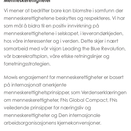
Menneskerettigheter
Vi mener at bedrifter bare kan blomstre i samfunn der
menneskerettighetene beskyttes og respekteres. Vi har
som mål å bidra til en positiv innvirkning på
menneskerettighetene i selskapet, i leverandørkjeden,
hos våre interessenter og i verden. Dette skjer i nært
samarbeid med vår visjon Leading the Blue Revolution,
vår bærekraftsplan, våre etiske retningslinjer og
forretningsstrategien.
Mowis engasjement for menneskerettigheter er basert
på internasjonalt anerkjente
menneskerettighetsprinsipper, som Verdenserklæringen
om menneskerettigheter, FNs Global Compact, FNs
veiledende prinsipper for næringsliv og
menneskerettigheter og Den internasjonale
arbeidsorganisasjonens kjernekonvensjoner.