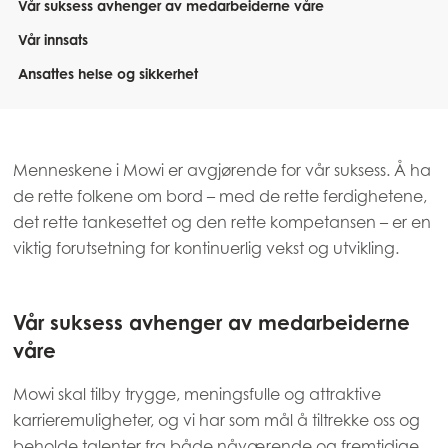
Vår suksess avhenger av medarbeiderne våre
Vår innsats
Ansattes helse og sikkerhet
Menneskene i Mowi er avgjørende for vår suksess. Å ha
de rette folkene om bord – med de rette ferdighetene,
det rette tankesettet og den rette kompetansen – er en
viktig forutsetning for kontinuerlig vekst og utvikling.
Vår suksess avhenger av medarbeiderne
våre
Mowi skal tilby trygge, meningsfulle og attraktive
karrieremuligheter, og vi har som mål å tiltrekke oss og
beholde talenter fra både nåværende og fremtidige