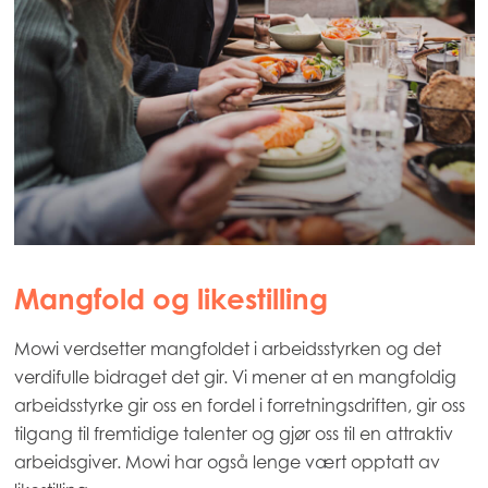
Mangfold og likestilling
Mowi verdsetter mangfoldet i arbeidsstyrken og det
verdifulle bidraget det gir. Vi mener at en mangfoldig
arbeidsstyrke gir oss en fordel i forretningsdriften, gir oss
tilgang til fremtidige talenter og gjør oss til en attraktiv
arbeidsgiver. Mowi har også lenge vært opptatt av