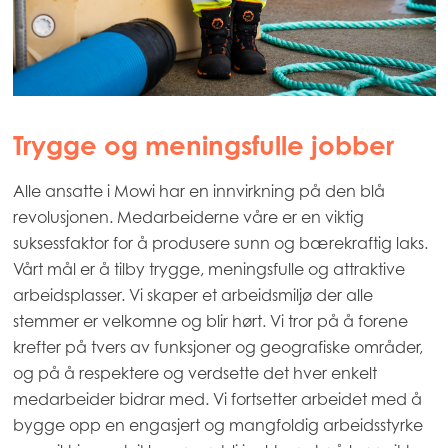
Trygge og meningsfulle jobber
Alle ansatte i Mowi har en innvirkning på den blå
revolusjonen. Medarbeiderne våre er en viktig
suksessfaktor for å produsere sunn og bærekraftig laks.
Vårt mål er å tilby trygge, meningsfulle og attraktive
arbeidsplasser. Vi skaper et arbeidsmiljø der alle
stemmer er velkomne og blir hørt. Vi tror på å forene
krefter på tvers av funksjoner og geografiske områder,
og på å respektere og verdsette det hver enkelt
medarbeider bidrar med. Vi fortsetter arbeidet med å
bygge opp en engasjert og mangfoldig arbeidsstyrke