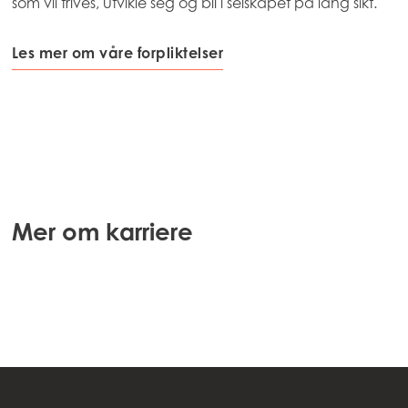
som vil trives, utvikle seg og bli i selskapet på lang sikt.
Les mer om våre forpliktelser
Mer om karriere