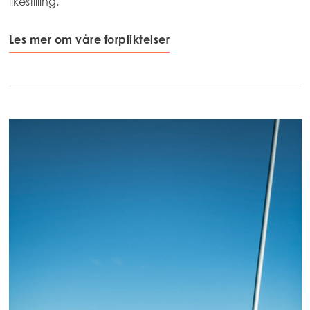
likestilling.
Les mer om våre forpliktelser