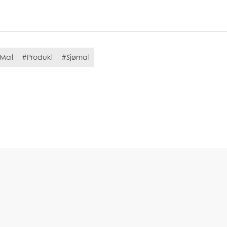
Mat
#Produkt
#Sjømat