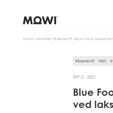
Search
Home
Nyheter
Bærekraft
Blue Food Assessmen
#Bærekraft
#Blå
#
SEP 21, 2021
Blue Fo
ved lak