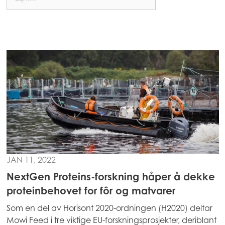
JAN 11, 2022
NextGen Proteins-forskning håper å dekke
Mowi Global
proteinbehovet for fôr og matvarer
Som en del av Horisont 2020-ordningen (H2020) deltar
Mowi Feed i tre viktige EU-forskningsprosjekter, deriblant
Asia